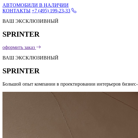
АВТОМОБИЛИ В НАЛИЧИИ
КОНТАКТЫ
+7 (495) 199-23-33
ВАШ ЭКСКЛЮЗИВНЫЙ
SPRINTER
оформить заказ
ВАШ ЭКСКЛЮЗИВНЫЙ
SPRINTER
Большой опыт компании в проектировании интерьеров бизнес-ми