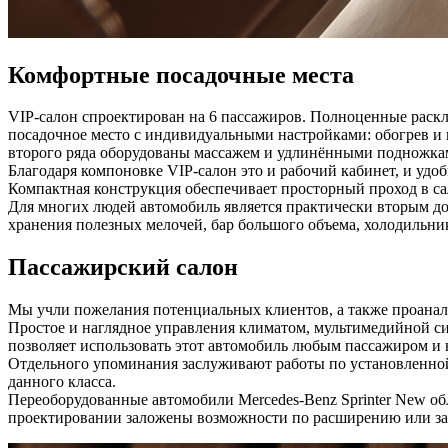
Комфортные посадочные места
VIP-салон спроектирован на 6 пассажиров. Полноценные рас
посадочное место с индивидуальными настройками: обогрев и
второго ряда оборудованы массажем и удлинёнными подножка
Благодаря компоновке VIP-салон это и рабочий кабинет, и удо
Компактная конструкция обеспечивает просторный проход в са
Для многих людей автомобиль является практически вторым до
хранения полезных мелочей, бар большого объема, холодильни
Пассажирский салон
Мы учли пожелания потенциальных клиентов, а также проанал
Простое и наглядное управления климатом, мультимедийной с
позволяет использовать этот автомобиль любым пассажиром и н
Отдельного упоминания заслуживают работы по установленно
данного класса.
Переоборудованные автомобили Mercedes-Benz Sprinter New о
проектировании заложены возможности по расширению или за