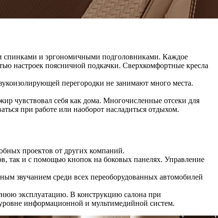
ми спинками и эргономичными подголовниками. Каждое
стью настроек поясничной подкачки. Сверхкомфортные кресла
 звукоизолирующей перегородки не занимают много места.
жир чувствовал себя как дома. Многочисленные отсеки для
ться при работе или наоборот насладиться отдыхом.
обных проектов от других компаний.
в, так и с помощью кнопок на боковых панелях. Управление
ным звучанием среди всех переоборудованных автомобилей
етнюю эксплуатацию. В конструкцию салона при
 уровне информационной и мультимедийной систем.