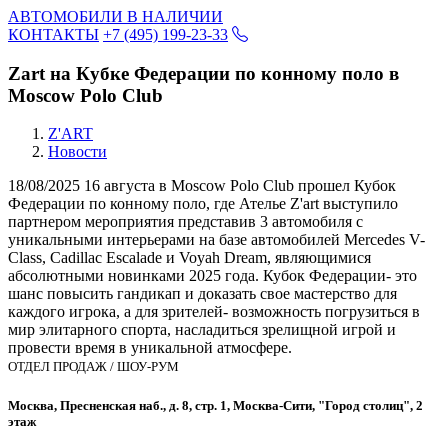
АВТОМОБИЛИ В НАЛИЧИИ
КОНТАКТЫ
+7 (495) 199-23-33
Zart на Кубке Федерации по конному поло в
Moscow Polo Club
Z'ART
Новости
18/08/2025
16 августа в Moscow Polo Club прошел Кубок
Федерации по конному поло, где Ателье Z'art выступило
партнером мероприятия представив 3 автомобиля с
уникальными интерьерами на базе автомобилей Mercedes V-
Class, Cadillac Escalade и Voyah Dream, являющимися
абсолютными новинками 2025 года. Кубок Федерации- это
шанс повысить гандикап и доказать свое мастерство для
каждого игрока, а для зрителей- возможность погрузиться в
мир элитарного спорта, насладиться зрелищной игрой и
провести время в уникальной атмосфере.
ОТДЕЛ ПРОДАЖ / ШОУ-РУМ
Москва, Пресненская наб., д. 8, стр. 1, Москва-Сити, "Город столиц", 2
этаж