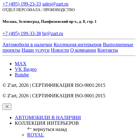
+7 (495) 199-23-33
sales@zart.ru
ОТДЕЛ ПЕРСОНАЛА / ПРОИЗВОДСТВО
Москва, Зеленоград, Панфиловский пр-т., д. 8, стр. 1
+7 (495) 199-33-38
hr@zart.ru
Автомобили в наличии
Коллекция интерьеров
Выполненные
проекты
Наши услуги
Новости
О компании
Контакты
MAX
VK Видео
Rutube
© Z'art
, 2026 | СЕРТИФИКАЦИЯ ISO-9001:2015
© Z'art
, 2026 | СЕРТИФИКАЦИЯ ISO-9001:2015
АВТОМОБИЛИ В НАЛИЧИИ
КОЛЛЕКЦИЯ ИНТЕРЬЕРОВ
вернуться назад
ROYAL