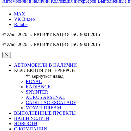
Автомобили в наличии
Коллекция интерьеров
Выполненные п
MAX
VK Видео
Rutube
© Z'art
, 2026 | СЕРТИФИКАЦИЯ ISO-9001:2015
© Z'art
, 2026 | СЕРТИФИКАЦИЯ ISO-9001:2015
АВТОМОБИЛИ В НАЛИЧИИ
КОЛЛЕКЦИЯ ИНТЕРЬЕРОВ
вернуться назад
ROYAL
RADIANCE
SPRINTER
AURUS ARSENAL
CADILLAC ESCALADE
VOYAH DREAM
ВЫПОЛНЕННЫЕ ПРОЕКТЫ
НАШИ УСЛУГИ
НОВОСТИ
О КОМПАНИИ