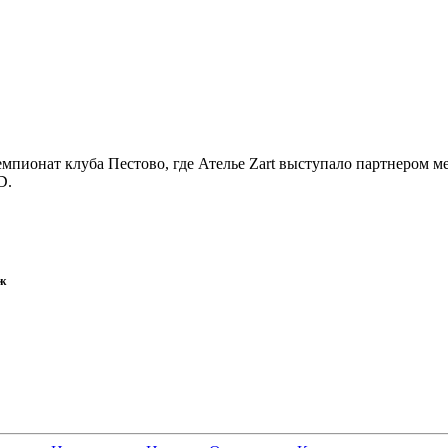
мпионат клуба Пестово, где Ателье Zart выступало партнером м
D.
аж